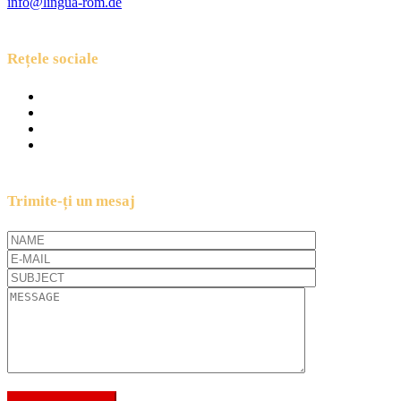
info@lingua-rom.de
Rețele sociale
Trimite-ți un mesaj