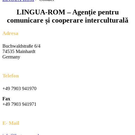
LINGUA-ROM – Agenție pentru
comunicare și cooperare interculturală
Adresa
Buchwaldstraße 6/4
74535 Mainhardt
Germany
Telefon
+49 7903 941970
Fax
+49 7903 941971
E- Mail